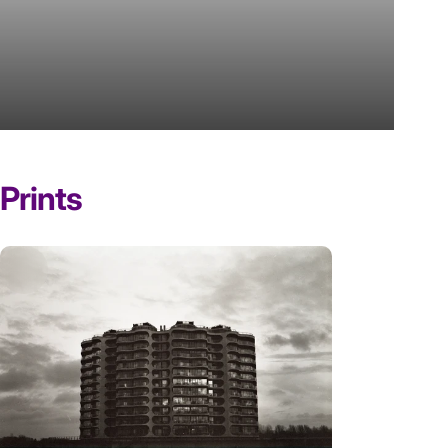
Image
slide
Prints
Page 1
Page 2