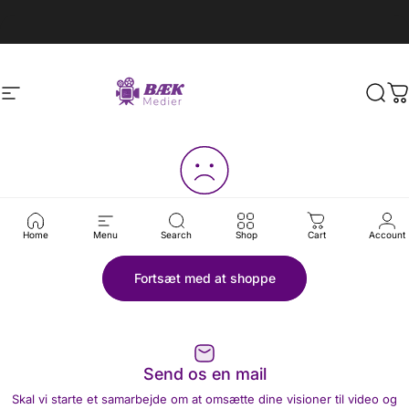
Skip to content
Pause slideshow
Kontakt BÆK Medier på +45 26844098
Site navigation
BÆK Medier
Sear
C
Din kurv er tom
Home
Menu
Search
Shop
Cart
Account
Fortsæt med at shoppe
Send os en mail
Skal vi starte et samarbejde om at omsætte dine visioner til video og