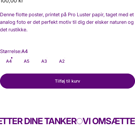
100,00 kr
Denne flotte poster, printet på Pro Luster papir, taget med et
analog foto er det perfekt motiv til dig der elsker naturen og
det rustikke.
Størrelse
Størrelse:
A4
A4
A5
A3
A2
Tilføj til kurv
ER DINE TANKER
VI OMSÆTTER 