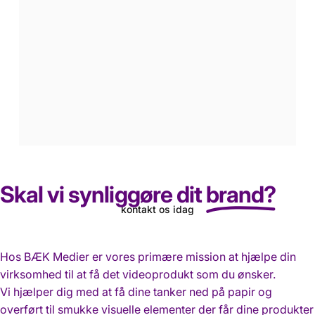
Produkt
video
Skal vi synliggøre dit
brand?
kontakt os idag
Hos BÆK Medier er vores primære mission at hjælpe din
Page 1
Page 2
Page 3
virksomhed til at få det videoprodukt som du ønsker.
Vi hjælper dig med at få dine tanker ned på papir og
overført til smukke visuelle elementer der får dine produkter