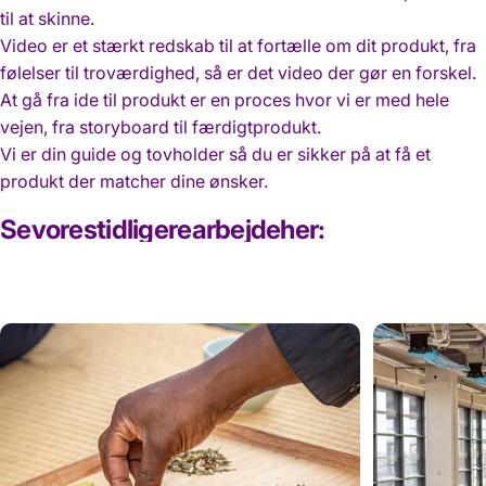
til at skinne.
Video er et stærkt redskab til at fortælle om dit produkt, fra
følelser til troværdighed, så er det video der gør en forskel.
At gå fra ide til produkt er en proces hvor vi er med hele
vejen, fra storyboard til færdigtprodukt.
Vi er din guide og tovholder så du er sikker på at få et
produkt der matcher dine ønsker.
Se
vores
tidligere
arbejde
her: